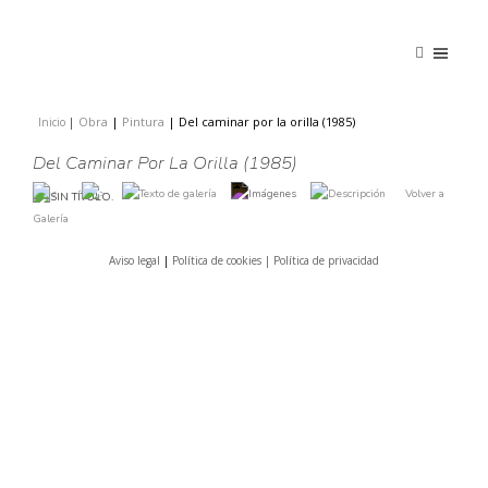
Obra
|
Pintura
|
Del caminar por la orilla (1985)
Inicio
|
|
Del Caminar Por La Orilla (1985)
Volver a
Galería
Aviso legal
|
Política de cookies |
Política de privacidad