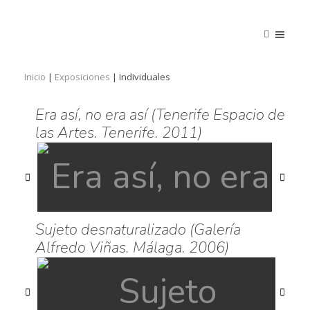
Inicio
|
Exposiciones
|
Individuales
Era así, no era así (Tenerife Espacio de
las Artes. Tenerife. 2011)
Sujeto desnaturalizado (Galería
Alfredo Viñas. Málaga. 2006)