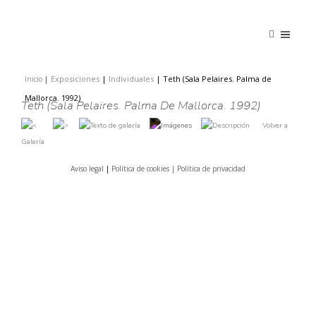
Exposiciones
|
Individuales
|
Teth (Sala Pelaires. Palma de
Inicio
|
|
Mallorca. 1992)
Teth (Sala Pelaires. Palma De Mallorca. 1992)
Volver a
Galería
Aviso legal
|
Política de cookies |
Política de privacidad