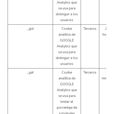
Analytics que
se usa para
distinguir a los
usuarios
_gid
Cookie
Terceros
24
analítica de
horas
GOOGLE
Analytics que
se usa para
distinguir a los
usuarios
_gat
Cookie
Terceros
1
analítica de
minuto
GOOGLE
Analytics que
se usa para
limitar el
porcentaje de
solicitudes