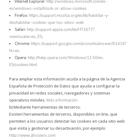
Internet Explorer:
http://windows.microsoft.com/es-
es/windows-vista/block-or-allow-cookies
Firefox:
https://support.mozilla.org/es/kb/habilitar-y-
deshabilitar-cookies-que-los-sitios-web
Safari:
http://support.apple.com/kb/HT1677?
viewlocale=es_ES
.
Chrome:
https://support.google.com/accounts/answer/61416?
hl=es
.
Opera:
http://help.opera.com/Windows/11.50/es-
ES/cookies.html
Para ampliar esta información acuda a la página de la Agencia
Española de Protección de Datos que ayuda a configurar la
privacidad en redes sociales, navegadores y sistemas
operativos móviles.
Más información.
b) Mediante herramientas de terceros:
Existen herramientas de terceros, disponibles on line, que
permiten a los usuarios detectar las cookies en cada sitio web
que visita y gestionar su desactivación, por ejemplo:
http://www.ghostery.com