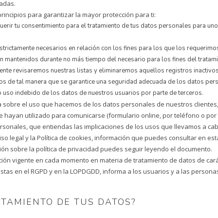
zadas.
rincipios para garantizar la mayor protección para ti:
rir tu consentimiento para el tratamiento de tus datos personales para uno
strictamente necesarios en relación con los fines para los que los requerim
n mantenidos durante no más tiempo del necesario para los fines del tratamie
ente revisaremos nuestras listas y eliminaremos aquellos registros inactivo
dos de tal manera que se garantice una seguridad adecuada de los datos per
o uso indebido de los datos de nuestros usuarios por parte de terceros.
da sobre el uso que hacemos de los datos personales de nuestros clientes
ayan utilizado para comunicarse (formulario online, por teléfono o por 
sonales, que entiendas las implicaciones de los usos que llevamos a cabo
iso legal y la Política de cookies, información que puedes consultar en e
n sobre la política de privacidad puedes seguir leyendo el documento.
n vigente en cada momento en materia de tratamiento de datos de carácte
as en el RGPD y en la LOPDGDD, informa a los usuarios y a las personas 
ATAMIENTO DE TUS DATOS?