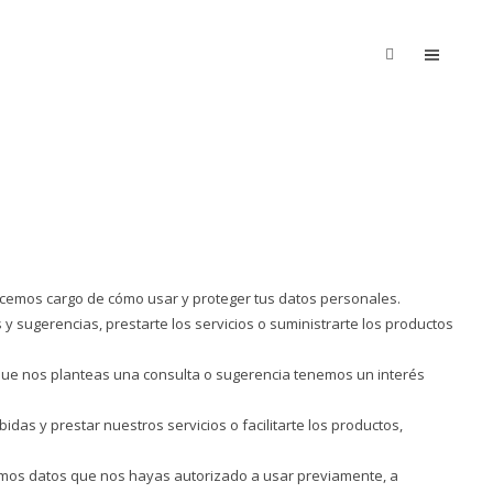
emos cargo de cómo usar y proteger tus datos personales.
y sugerencias, prestarte los servicios o suministrarte los productos
l que nos planteas una consulta o sugerencia tenemos un interés
as y prestar nuestros servicios o facilitarte los productos,
emos datos que nos hayas autorizado a usar previamente, a