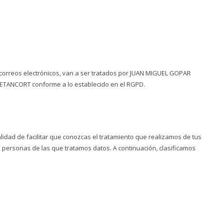
 correos electrónicos, van a ser tratados por JUAN MIGUEL GOPAR
BETANCORT conforme a lo establecido en el RGPD.
idad de facilitar que conozcas el tratamiento que realizamos de tus
de personas de las que tratamos datos. A continuación, clasificamos