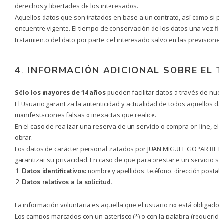
derechos y libertades de los interesados.
Aquellos datos que son tratados en base a un contrato, así como si p
encuentre vigente. El tiempo de conservación de los datos una vez fi
tratamiento del dato por parte del interesado salvo en las previsio
4. INFORMACIÓN ADICIONAL SOBRE EL
Sólo los mayores de 14 años
pueden facilitar datos a través de nu
El Usuario garantiza la autenticidad y actualidad de todos aquell
manifestaciones falsas o inexactas que realice.
En el caso de realizar una reserva de un servicio o compra on line, 
obrar.
Los datos de carácter personal tratados por JUAN MIGUEL GOPAR BETA
garantizar su privacidad. En caso de que para prestarle un servicio s
Datos identificativos:
nombre y apellidos, teléfono, dirección postal
Datos relativos a la solicitud.
La información voluntaria es aquella que el usuario no está obligado 
Los campos marcados con un asterisco (*) o con la palabra (requerido