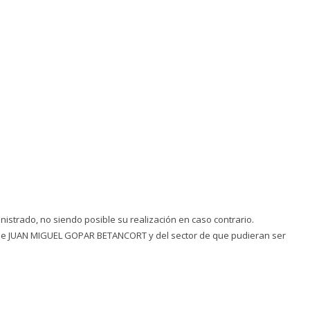
inistrado, no siendo posible su realización en caso contrario.
s de JUAN MIGUEL GOPAR BETANCORT y del sector de que pudieran ser