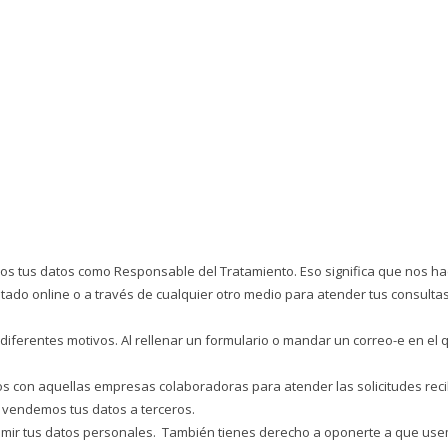
tus datos como Responsable del Tratamiento. Eso significa que nos hac
tado online o a través de cualquier otro medio para atender tus consultas 
 diferentes motivos. Al rellenar un formulario o mandar un correo-e en e
 con aquellas empresas colaboradoras para atender las solicitudes recibid
 vendemos tus datos a terceros.
primir tus datos personales. También tienes derecho a oponerte a que us