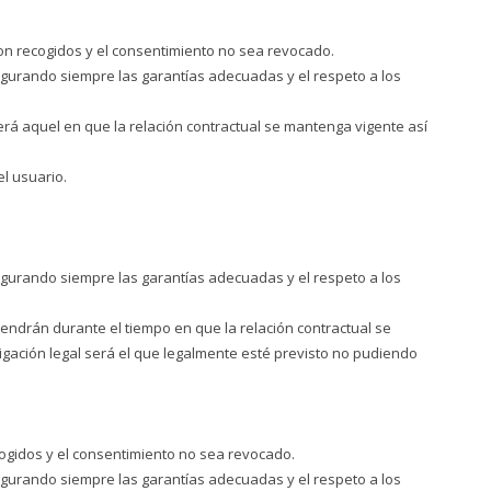
on recogidos y el consentimiento no sea revocado.
segurando siempre las garantías adecuadas y el respeto a los
rá aquel en que la relación contractual se mantenga vigente así
el usuario.
segurando siempre las garantías adecuadas y el respeto a los
tendrán durante el tiempo en que la relación contractual se
ligación legal será el que legalmente esté previsto no pudiendo
cogidos y el consentimiento no sea revocado.
segurando siempre las garantías adecuadas y el respeto a los