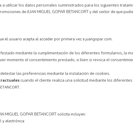
a a utilizar los datos personales suministrados para los siguientes tratam
y promociones de JUAN MIGUEL GOPAR BETANCORT y del sector de que pudiera
e el usuario acepta al acceder por primera vez a juangopar.com.
ifestado mediante la cumplimentación de los diferentes formularios, la mar
 momento el consentimiento prestado, si bien si revoca el consentimient
detectar las preferencias mediante la instalación de cookies.
tractuales
cuando el cliente realiza una solicitud mediante los diferente
 BETANCORT.
UAN MIGUEL GOPAR BETANCORT solicita incluyen:
l y electrónica