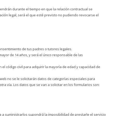
tendrán durante el tiempo en que la relación contractual se
ación legal, será el que esté previsto no pudiendo revocarse el
nsentimiento de tus padres o tutores legales.
ayor de 14 años, y será el único responsable de las
 el código civil para adquirir la mayoría de edad y capacidad de
eb no se le solicitarán datos de categorías especiales para
tra vía. Los datos que se van a solicitar en los formularios son:
 a suministrarlos supondrá la imposibilidad de prestarle el servicio