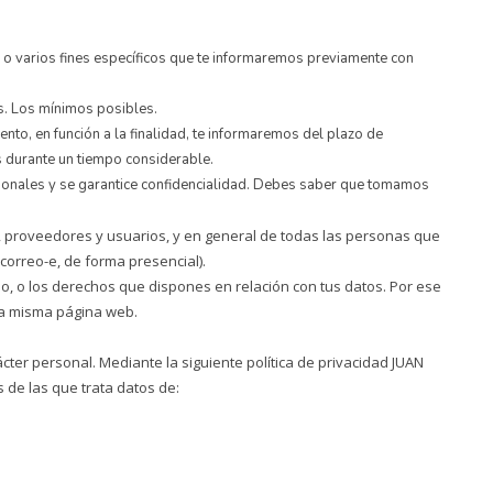
 o varios fines específicos que te informaremos previamente con
os. Los mínimos posibles.
nto, en función a la finalidad, te informaremos del plazo de
s durante un tiempo considerable.
sonales y se garantice confidencialidad. Debes saber que tomamos
, proveedores y usuarios, y en general de todas las personas que
correo-e, de forma presencial).
, o los derechos que dispones en relación con tus datos. Por ese
sta misma página web.
r personal. Mediante la siguiente política de privacidad JUAN
de las que trata datos de: