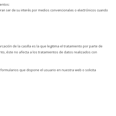
ientos:
n ser de su interés por medios convencionales o electrónicos cuando
cación de la casilla es la que legitima el tratamiento por parte de
o, éste no afecta a los tratamientos de datos realizados con
s formularios que dispone el usuario en nuestra web o solicita