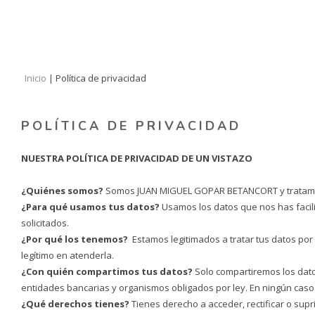
Inicio
|
Política de privacidad
POLÍTICA DE PRIVACIDAD
NUESTRA POLÍTICA DE PRIVACIDAD DE UN VISTAZO
¿Quiénes somos?
Somos JUAN MIGUEL GOPAR BETANCORT y tratamos 
¿Para qué usamos tus datos?
Usamos los datos que nos has facili
solicitados.
¿Por qué los tenemos?
Estamos legitimados a tratar tus datos por
legítimo en atenderla.
¿Con quién compartimos tus datos?
Solo compartiremos los datos
entidades bancarias y organismos obligados por ley. En ningún caso
¿Qué derechos tienes?
Tienes derecho a acceder, rectificar o su