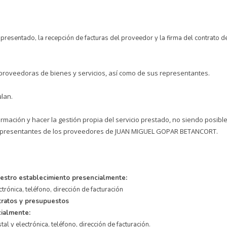
o presentado, la recepción de facturas del proveedor y la firma del contrato
 proveedoras de bienes y servicios, así como de sus representantes.
ulan.
formación y hacer la gestión propia del servicio prestado, no siendo posible
s representantes de los proveedores de JUAN MIGUEL GOPAR BETANCORT.
uestro establecimiento presencialmente:
trónica, teléfono, dirección de facturación
tratos y presupuestos
cialmente:
al y electrónica, teléfono, dirección de facturación.