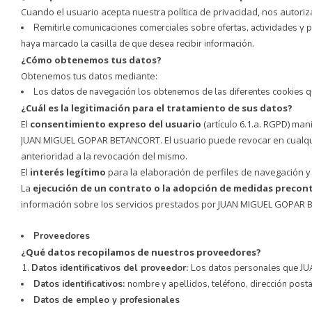
Cuando el usuario acepta nuestra política de privacidad, nos autoriz
Remitirle comunicaciones comerciales sobre ofertas, actividades 
haya marcado la casilla de que desea recibir información.
¿Cómo obtenemos tus datos?
Obtenemos tus datos mediante:
Los datos de navegación los obtenemos de las diferentes cookies qu
¿Cuál es la legitimación para el tratamiento de sus datos?
El
consentimiento expreso del usuario
(artículo 6.1.a. RGPD) man
JUAN MIGUEL GOPAR BETANCORT. El usuario puede revocar en cualquier
anterioridad a la revocación del mismo.
El
interés legítimo
para la elaboración de perfiles de navegación y 
La
ejecución de un contrato o la adopción de medidas precon
información sobre los servicios prestados por JUAN MIGUEL GOPAR
Proveedores
¿Qué datos recopilamos de nuestros proveedores?
Datos identificativos del proveedor:
Los datos personales que J
Datos identificativos:
nombre y apellidos, teléfono, dirección posta
Datos de empleo y profesionales