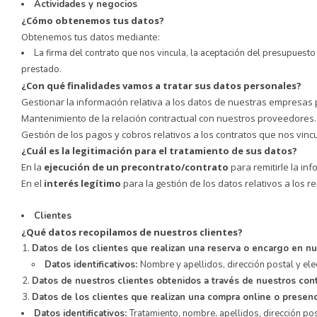
Actividades y negocios
¿Cómo obtenemos tus datos?
Obtenemos tus datos mediante:
La firma del contrato que nos vincula, la aceptación del presupuest
prestado.
¿Con qué finalidades vamos a tratar sus datos personales?
Gestionar la información relativa a los datos de nuestras empresas
Mantenimiento de la relación contractual con nuestros proveedores.
Gestión de los pagos y cobros relativos a los contratos que nos vinc
¿Cuál es la legitimación para el tratamiento de sus datos?
En la
ejecución de un precontrato/contrato
para remitirle la in
En el
interés legítimo
para la gestión de los datos relativos a lo
Clientes
¿Qué datos recopilamos de nuestros clientes?
Datos de los clientes que realizan una reserva o encargo en n
Datos identificativos:
Nombre y apellidos, dirección postal y elec
Datos de nuestros clientes obtenidos a través de nuestros con
Datos de los clientes que realizan una compra online o presen
Datos identificativos:
Tratamiento, nombre, apellidos, dirección post