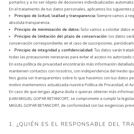
portarlos y a no ser objeto de decisiones individualizadas automati
En el tratamiento de tus datos personales, aplicamos los siguientes p
Principio
de licitud, lealtad y transparencia:
Siempre vamos a reque
absoluta transparencia.
Principio de minimización de datos:
Solo vamos a solicitar datos e
Principio de limitación del plazo de conservación:
los datos será
conservación correspondiente, en el caso de suscripciones, periódicam
Principio de integridad y confidencialidad:
Tus datos serán trata
todas las precauciones necesarias para evitar el acceso no autorizado 
En esta política de privacidad encontrarás más información detalla
mantienen contactos con nosotros, con independencia del medio que h
Nos gusta ser transparentes sobre lo que hacemos con tus datos per
motivo mantenemos actualizada nuestra Política de Privacidad, el Av
En caso de que tengas alguna duda o quieras obtener más informació
JUAN MIGUEL GOPAR BETANCORT, se compromete a cumplir la legislació
MIGUEL GOPAR BETANCORT, de conformidad con las exigencias previst
1. ¿QUIÉN ES EL RESPONSABLE DEL TR