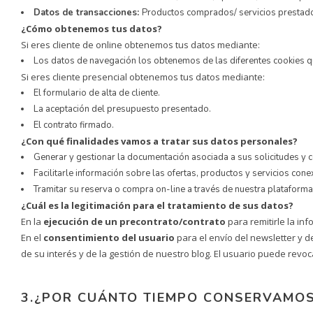
Datos de transacciones:
Productos comprados/ servicios prestados
¿Cómo obtenemos tus datos?
Si eres cliente de online obtenemos tus datos mediante:
Los datos de navegación los obtenemos de las diferentes cookies qu
Si eres cliente presencial obtenemos tus datos mediante:
El formulario de alta de cliente.
La aceptación del presupuesto presentado.
El contrato firmado.
¿Con qué finalidades vamos a tratar sus datos personales?
Generar y gestionar la documentación asociada a sus solicitudes y 
Facilitarle información sobre las ofertas, productos y servicios con
Tramitar su reserva o compra on-line a través de nuestra plataforma
¿Cuál es la legitimación para el tratamiento de sus datos?
En la
ejecución de un precontrato/contrato
para remitirle la in
En el
consentimiento del usuario
para el envío del newsletter y 
de su interés y de la gestión de nuestro blog. El usuario puede rev
3.¿POR CUÁNTO TIEMPO CONSERVAMOS