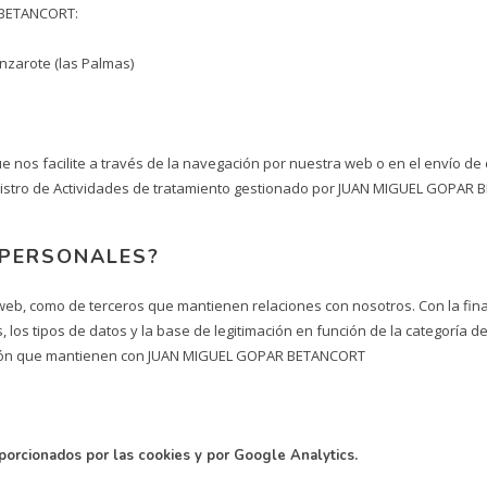
R BETANCORT:
anzarote (las Palmas)
os facilite a través de la navegación por nuestra web o en el envío de
gistro de Actividades de tratamiento gestionado por JUAN MIGUEL GOPAR 
 PERSONALES?
eb, como de terceros que mantienen relaciones con nosotros. Con la final
, los tipos de datos y la base de legitimación en función de la categoría 
lación que mantienen con JUAN MIGUEL GOPAR BETANCORT
orcionados por las cookies y por Google Analytics.