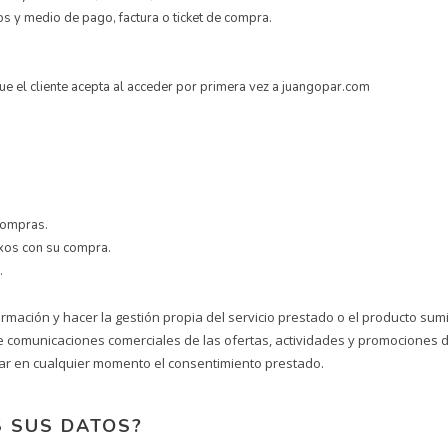
 y medio de pago, factura o ticket de compra.
e el cliente acepta al acceder por primera vez a juangopar.com
compras.
exos con su compra.
.
formación y hacer la gestión propia del servicio prestado o el producto sum
de comunicaciones comerciales de las ofertas, actividades y promocione
ocar en cualquier momento el consentimiento prestado.
 SUS DATOS?