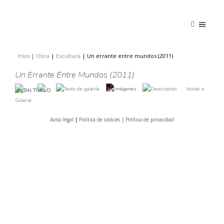
Obra
|
Escultura
|
Un errante entre mundos (2011)
Inicio
|
|
Un Errante Entre Mundos (2011)
Volver a
Galería
Aviso legal
|
Política de cookies |
Política de privacidad