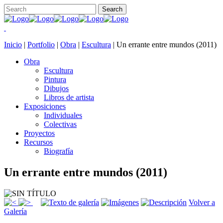
Inicio
|
Portfolio
|
Obra
|
Escultura
|
Un errante entre mundos (2011)
Obra
Escultura
Pintura
Dibujos
Libros de artista
Exposiciones
Individuales
Colectivas
Proyectos
Recursos
Biografía
Un errante entre mundos (2011)
Volver a
Galería