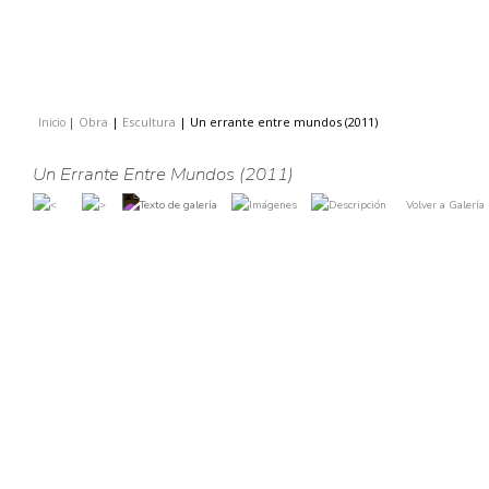
Obra
|
Escultura
|
Un errante entre mundos (2011)
Inicio
|
|
Un Errante Entre Mundos (2011)
Volver a Galería