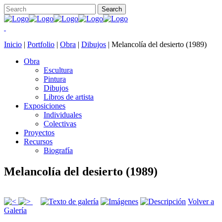
Inicio
|
Portfolio
|
Obra
|
Dibujos
|
Melancolía del desierto (1989)
Obra
Escultura
Pintura
Dibujos
Libros de artista
Exposiciones
Individuales
Colectivas
Proyectos
Recursos
Biografía
Melancolía del desierto (1989)
Volver a
Galería