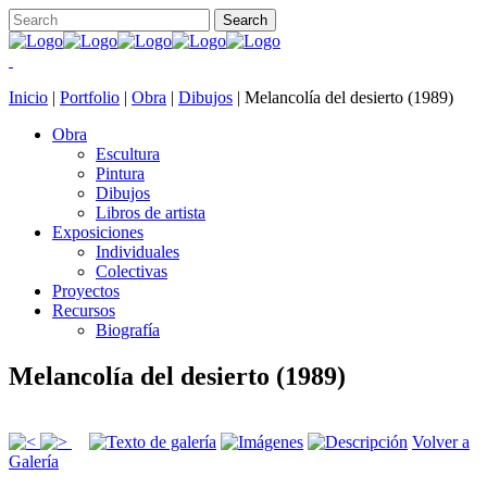
Inicio
|
Portfolio
|
Obra
|
Dibujos
|
Melancolía del desierto (1989)
Obra
Escultura
Pintura
Dibujos
Libros de artista
Exposiciones
Individuales
Colectivas
Proyectos
Recursos
Biografía
Melancolía del desierto (1989)
Volver a
Galería