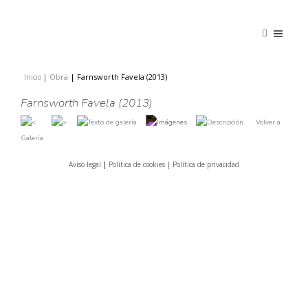
Obra
|
Farnsworth Favela (2013)
Inicio
|
|
Farnsworth Favela (2013)
Volver a
Galería
Aviso legal
|
Política de cookies |
Política de privacidad