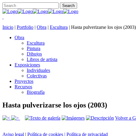
Inicio
|
Portfolio
|
Obra
|
Escultura
|
Hasta pulverizarse los ojos (2003)
Obra
Escultura
Pintura
Dibujos
Libros de artista
Exposiciones
Individuales
Colectivas
Proyectos
Recursos
Biografía
Hasta pulverizarse los ojos (2003)
Volver a G
Aviso legal
|
Política de cookies |
Política de privacidad