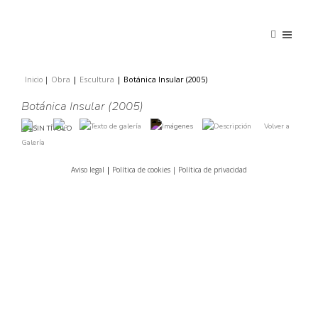
Obra
|
Escultura
|
Botánica Insular (2005)
Inicio
|
|
Botánica Insular (2005)
Volver a
Galería
Aviso legal
|
Política de cookies |
Política de privacidad