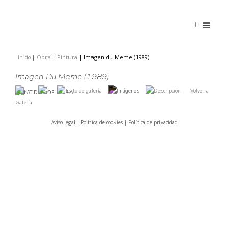
Obra
|
Pintura
|
Imagen du Meme (1989)
Inicio
|
|
Imagen Du Meme (1989)
Volver a
Galería
Aviso legal
|
Política de cookies |
Política de privacidad