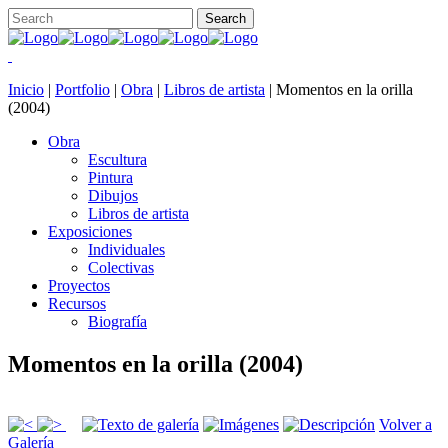
Inicio
|
Portfolio
|
Obra
|
Libros de artista
|
Momentos en la orilla
(2004)
Obra
Escultura
Pintura
Dibujos
Libros de artista
Exposiciones
Individuales
Colectivas
Proyectos
Recursos
Biografía
Momentos en la orilla (2004)
Volver a
Galería