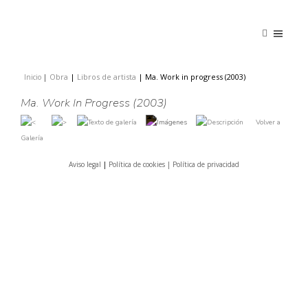
Obra
|
Libros de artista
|
Ma. Work in progress (2003)
Inicio
|
|
Ma. Work In Progress (2003)
Volver a
Galería
Aviso legal
|
Política de cookies |
Política de privacidad