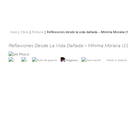
Obra
|
Pintura
|
Reflexiones desde la vida dañada – Mínima Moralia (1
Inicio
|
|
Reflexiones Desde La Vida Dañada – Mínima Moralia (1
Volver a Galería