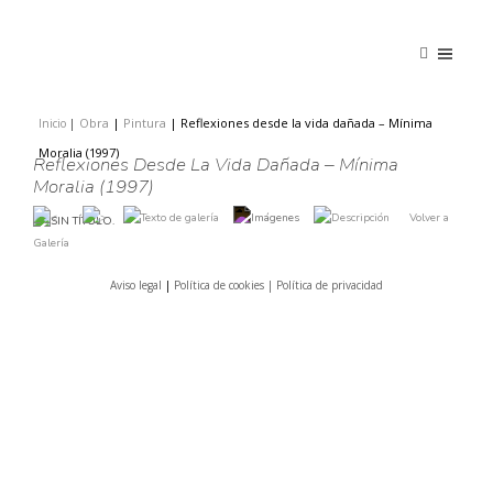
Obra
|
Pintura
|
Reflexiones desde la vida dañada – Mínima
Inicio
|
|
Moralia (1997)
Reflexiones Desde La Vida Dañada – Mínima
Moralia (1997)
Volver a
Galería
Aviso legal
|
Política de cookies |
Política de privacidad