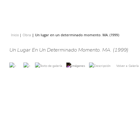
Obra
|
Un lugar en un determinado momento. MA. (1999)
Inicio
|
|
Un Lugar En Un Determinado Momento. MA. (1999)
Volver a Galería