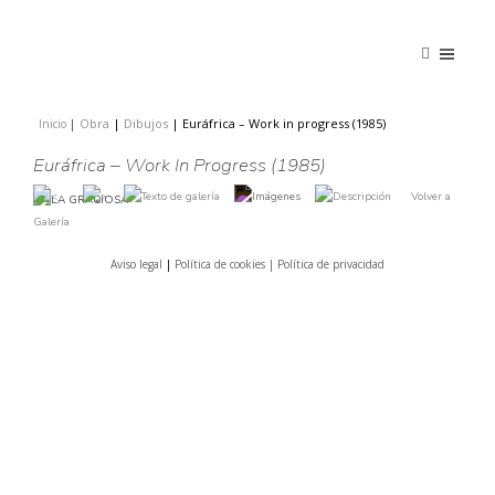
Obra
|
Dibujos
|
Euráfrica – Work in progress (1985)
Inicio
|
|
Euráfrica – Work In Progress (1985)
Volver a
Galería
Aviso legal
|
Política de cookies |
Política de privacidad