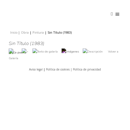
Obra
|
Pintura
|
Sin Título (1983)
Inicio
|
|
Sin Título (1983)
Volver a
Galería
Aviso legal
|
Política de cookies |
Política de privacidad