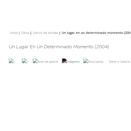
Obra
|
Libros de artista
|
Un lugar en un determinado momento (200
Inicio
|
|
Un Lugar En Un Determinado Momento (2004)
Volver a Galería