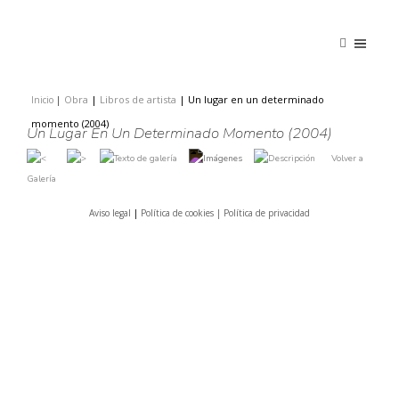
Obra
|
Libros de artista
|
Un lugar en un determinado
Inicio
|
|
momento (2004)
Un Lugar En Un Determinado Momento (2004)
Volver a
Galería
Aviso legal
|
Política de cookies |
Política de privacidad